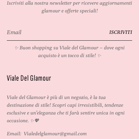
Iscriviti alla nostra newsletter per ricevere aggiornamenti
glamour e offerte speciali!
Email
ISCRIVITI
*
✨ Buon shopping su
Viale del Glamour
– dove ogni
acquisto è un tocco di stile! ✨
Viale Del Glamour
Viale del Glamour
è più di un negozio, è la tua
destinazione di stile! Scopri capi irresistibili, tendenze
esclusive e un'eleganza che ti farà sentire unica in ogni
occasione. ✨💖
Email:
Vialedelglamour@gmail.com