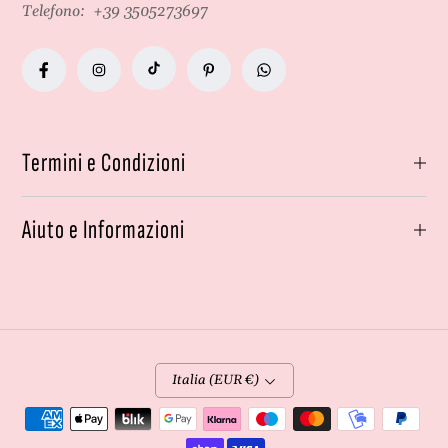
Telefono:
+39 3505273697
Termini e Condizioni
Aiuto e Informazioni
Italia (EUR €)
Metodi
di