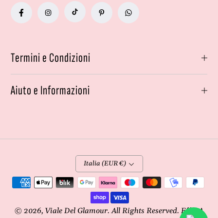
Termini e Condizioni
Aiuto e Informazioni
Italia (EUR €)
Metodi
di
pagamento
© 2026,
Viale Del Glamour
. All Rights Reserved. Effe4A