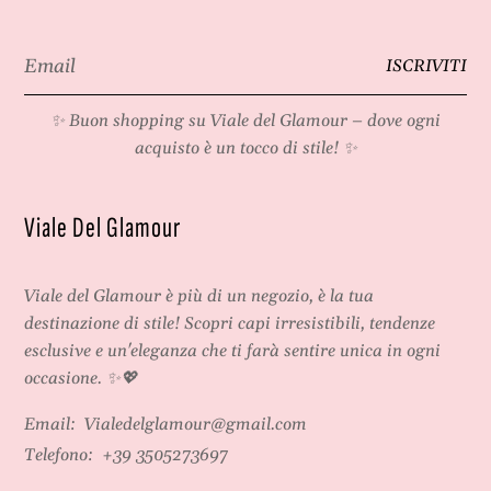
Email
ISCRIVITI
*
✨ Buon shopping su
Viale del Glamour
– dove ogni
acquisto è un tocco di stile! ✨
Viale Del Glamour
Viale del Glamour
è più di un negozio, è la tua
destinazione di stile! Scopri capi irresistibili, tendenze
esclusive e un'eleganza che ti farà sentire unica in ogni
occasione. ✨💖
Email:
Vialedelglamour@gmail.com
Telefono:
+39 3505273697