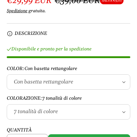
€29,99 EUR
€39,00 EUR
SALVA €9,01
Spedizione
gratuita.
DESCRIZIONE
Disponibile e pronto per la spedizione
COLOR:
Con basetta rettangolare
COLORAZIONE:
7 tonalità di colore
QUANTITÀ