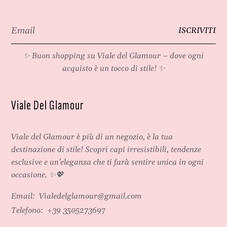
Email
ISCRIVITI
*
✨ Buon shopping su
Viale del Glamour
– dove ogni
acquisto è un tocco di stile! ✨
Viale Del Glamour
Viale del Glamour
è più di un negozio, è la tua
destinazione di stile! Scopri capi irresistibili, tendenze
esclusive e un'eleganza che ti farà sentire unica in ogni
occasione. ✨💖
Email:
Vialedelglamour@gmail.com
Telefono:
+39 3505273697