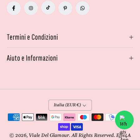
Termini e Condizioni
Aiuto e Informazioni
Italia (EUR €)
Metodi
di
pagamento
© 2026,
Viale Del Glamour
. All Rights Reserved. Effe4A