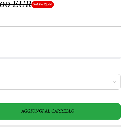
,00 EUR
SALVA €5,00
AGGIUNGI AL CARRELLO