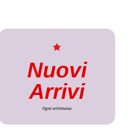
Nuovi
Arrivi
Ogni settimana