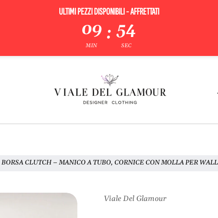
ULTIMI PEZZI DISPONIBILI - AFFRETTATI
09
54
:
MIN
SEC
R BORSA CLUTCH – MANICO A TUBO, CORNICE CON MOLLA PER WALL
Viale Del Glamour