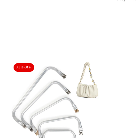
38% OFF