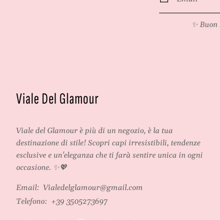
*
✨ Buon 
Viale Del Glamour
Viale del Glamour
è più di un negozio, è la tua
destinazione di stile! Scopri capi irresistibili, tendenze
esclusive e un'eleganza che ti farà sentire unica in ogni
occasione. ✨💖
Email:
Vialedelglamour@gmail.com
Telefono:
+39 3505273697