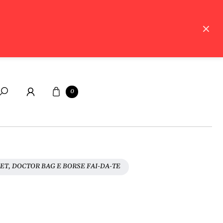
Carrello
0
Cerca
ET, DOCTOR BAG E BORSE FAI-DA-TE