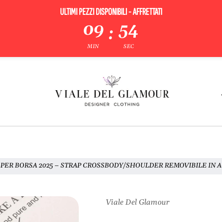
ULTIMI PEZZI DISPONIBILI - AFFRETTATI
09
53
:
MIN
SEC
PER BORSA 2025 – STRAP CROSSBODY/SHOULDER REMOVIBILE IN 
Viale Del Glamour