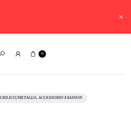
Carrello
0
Cerca
ACRILICO/METALLO, ACCESSORIO FASHION