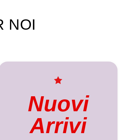
R NOI
Nuovi
Arrivi