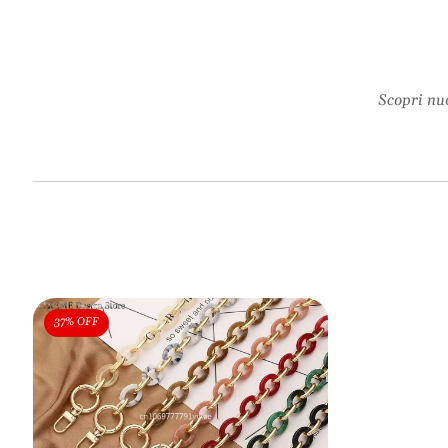
Scopri nuo
37% OFF