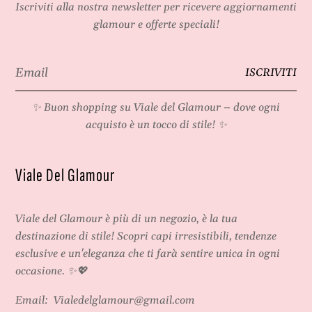
Iscriviti alla nostra newsletter per ricevere aggiornamenti
glamour e offerte speciali!
Email
ISCRIVITI
*
✨ Buon shopping su
Viale del Glamour
– dove ogni
acquisto è un tocco di stile! ✨
Viale Del Glamour
Viale del Glamour
è più di un negozio, è la tua
destinazione di stile! Scopri capi irresistibili, tendenze
esclusive e un'eleganza che ti farà sentire unica in ogni
occasione. ✨💖
Email:
Vialedelglamour@gmail.com