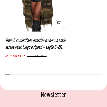
Trench camouflage oversize da donna | stile
streetwear, lungo e ripped – taglie S-2XL
€48,00 EUR
€68,00 EUR
Newsletter