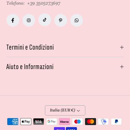
Telefono:
+39 3505273697
Termini e Condizioni
Aiuto e Informazioni
Italia (EUR €)
Metodi
di