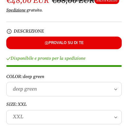
€48,00 EUR
€68,00 EUR
SALVA €20,00
Spedizione
gratuita.
DESCRIZIONE
PROVALO SU DI TE
Disponibile e pronto per la spedizione
COLOR:
deep green
SIZE:
XXL