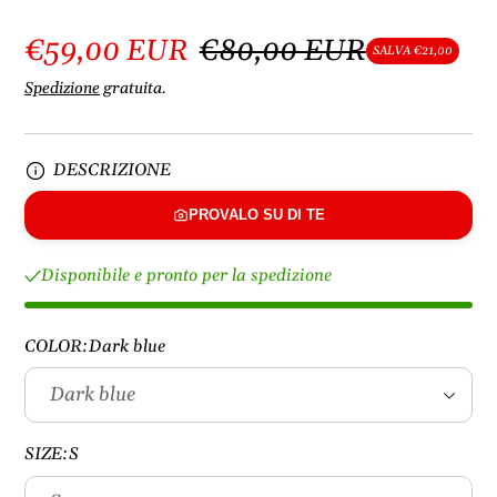
€59,00 EUR
€80,00 EUR
SALVA €21,00
Spedizione
gratuita.
DESCRIZIONE
PROVALO SU DI TE
Disponibile e pronto per la spedizione
COLOR:
Dark blue
SIZE:
S