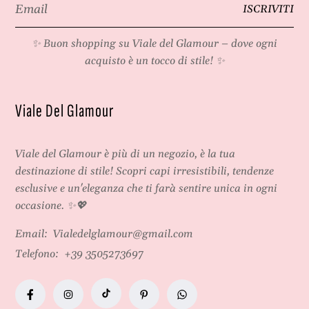
Email
ISCRIVITI
*
✨ Buon shopping su
Viale del Glamour
– dove ogni
acquisto è un tocco di stile! ✨
Viale Del Glamour
Viale del Glamour
è più di un negozio, è la tua
destinazione di stile! Scopri capi irresistibili, tendenze
esclusive e un'eleganza che ti farà sentire unica in ogni
occasione. ✨💖
Email:
Vialedelglamour@gmail.com
Telefono:
+39 3505273697