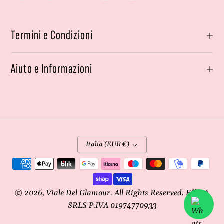
Termini e Condizioni
Aiuto e Informazioni
Italia (EUR €)
Metodi
di
pagamento
© 2026,
Viale Del Glamour
. All Rights Reserved. Effe4A
SRLS P.IVA 01974770933