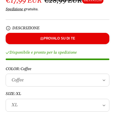
€17,99 EUR
€28,99 EUR
SALVA €11,00
Spedizione
gratuita.
DESCRIZIONE
PROVALO SU DI TE
Disponibile e pronto per la spedizione
COLOR:
Coffee
SIZE:
XL