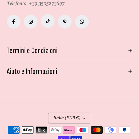
Telefono:
+39 3505273697
Termini e Condizioni
Aiuto e Informazioni
Italia (EUR €)
Metodi
di