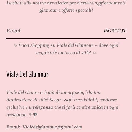
Iscriviti alla nostra newsletter per ricevere aggiornamenti
glamour e offerte speciali!
Email
ISCRIVITI
*
✨ Buon shopping su
Viale del Glamour
– dove ogni
acquisto è un tocco di stile! ✨
Viale Del Glamour
Viale del Glamour
è più di un negozio, è la tua
destinazione di stile! Scopri capi irresistibili, tendenze
esclusive e un'eleganza che ti farà sentire unica in ogni
occasione. ✨💖
Email:
Vialedelglamour@gmail.com