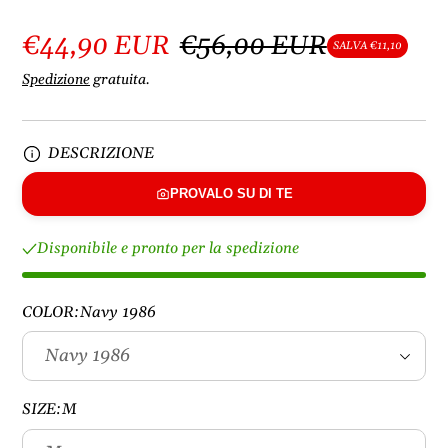
€44,90 EUR
€56,00 EUR
SALVA €11,10
Spedizione
gratuita.
DESCRIZIONE
PROVALO SU DI TE
Disponibile e pronto per la spedizione
COLOR:
Navy 1986
SIZE:
M