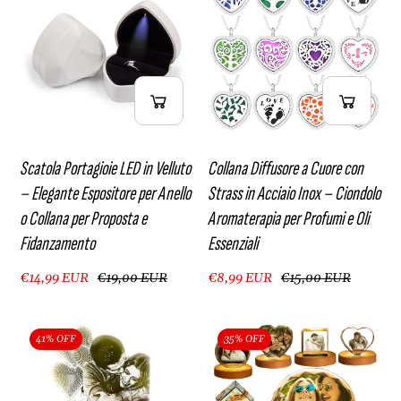
Scatola Portagioie LED in Velluto
Collana Diffusore a Cuore con
– Elegante Espositore per Anello
Strass in Acciaio Inox – Ciondolo
o Collana per Proposta e
Aromaterapia per Profumi e Oli
Fidanzamento
Essenziali
€14,99 EUR
€19,00 EUR
€8,99 EUR
€15,00 EUR
41% OFF
35% OFF