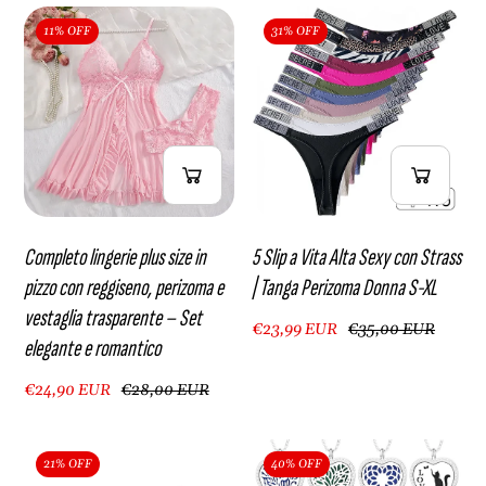
11% OFF
31% OFF
Completo lingerie plus size in
5 Slip a Vita Alta Sexy con Strass
pizzo con reggiseno, perizoma e
| Tanga Perizoma Donna S-XL
vestaglia trasparente – Set
€23,99 EUR
€35,00 EUR
elegante e romantico
€24,90 EUR
€28,00 EUR
21% OFF
40% OFF