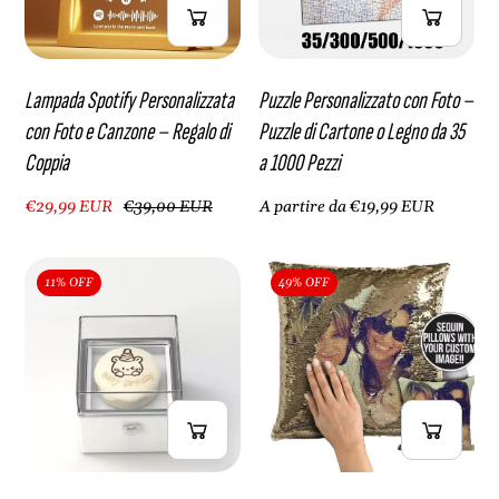
Lampada Spotify Personalizzata
Puzzle Personalizzato con Foto –
con Foto e Canzone – Regalo di
Puzzle di Cartone o Legno da 35
Coppia
a 1000 Pezzi
€29,99 EUR
€39,00 EUR
A partire da €19,99 EUR
11% OFF
49% OFF