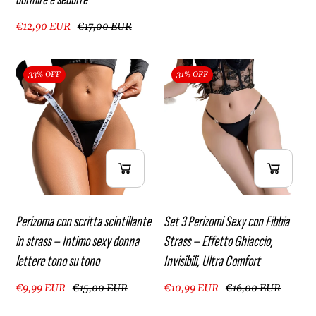
€12,90 EUR
€17,00 EUR
33% OFF
31% OFF
Perizoma con scritta scintillante
Set 3 Perizomi Sexy con Fibbia
in strass – Intimo sexy donna
Strass – Effetto Ghiaccio,
lettere tono su tono
Invisibili, Ultra Comfort
€9,99 EUR
€15,00 EUR
€10,99 EUR
€16,00 EUR