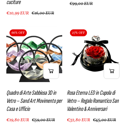
cuciture
€99,00 EUR
€10,99 EUR
€16,00 EUR
66% OFF
27% OFF
Quadro di Arte Sabbiosa 3D in
Rosa Eterna LED in Cupola di
Vetro – Sand Art Movimento per
Vetro – Regalo Romantico San
Casa e Ufficio
Valentino & Anniversari
€19,80 EUR
€59,00 EUR
€32,80 EUR
€45,00 EUR